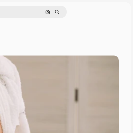
画像で検索
検索