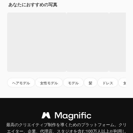
あなたにおすすめの写真
ヘアモデル
女性モデル
モデル
髪
ドレス
女の
最高のクリエイティブ制作を導くためのプラットフォーム。クリ
エイター、企業、代理店、スタジオを含む100万人以上が利用し