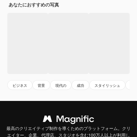
あなたにおすすめの写真
ビジネス
背景
現代の
成功
スタイリッシュ
エ
最高のクリエイティブ制作を導くためのプラットフォーム。クリ
エイター、企業、代理店、スタジオを含む100万人以上が利用し