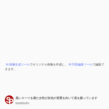
AI 画像生成ツール
でオリジナル画像を作成し、
AI 写真編集ツール
で編集で
きます。
黒いスーツを着た女性が灰色の背景を向いて肩を握っています
beststudio