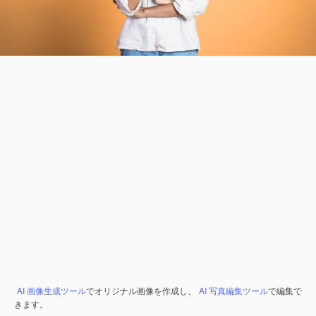
AI 画像生成ツール
でオリジナル画像を作成し、
AI 写真編集ツール
で編集で
きます。