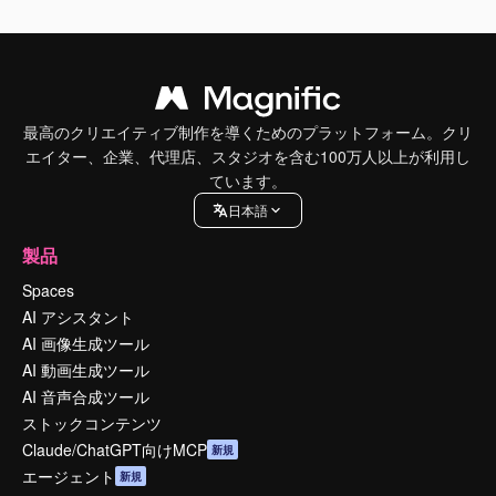
最高のクリエイティブ制作を導くためのプラットフォーム。クリ
エイター、企業、代理店、スタジオを含む100万人以上が利用し
ています。
日本語
製品
Spaces
AI アシスタント
AI 画像生成ツール
AI 動画生成ツール
AI 音声合成ツール
ストックコンテンツ
Claude/ChatGPT向けMCP
新規
エージェント
新規