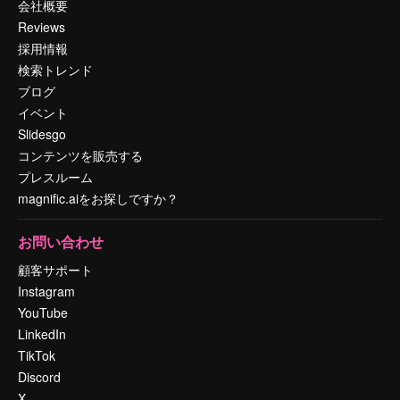
会社概要
Reviews
採用情報
検索トレンド
ブログ
イベント
Slidesgo
コンテンツを販売する
プレスルーム
magnific.aiをお探しですか？
お問い合わせ
顧客サポート
Instagram
YouTube
LinkedIn
TikTok
Discord
X