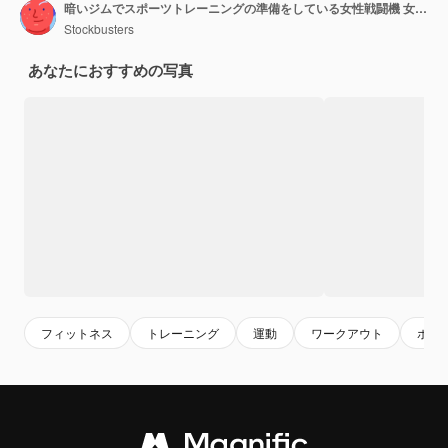
暗いジムでスポーツトレーニングの準備をしている女性戦闘機 女性ボクサーの肖像画
Stockbusters
あなたにおすすめの写真
フィットネス
トレーニング
運動
ワークアウト
ボク