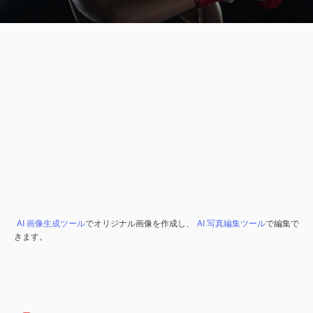
AI 画像生成ツール
でオリジナル画像を作成し、
AI 写真編集ツール
で編集で
きます。