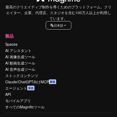
最高のクリエイティブ制作を導くためのプラットフォーム。クリ
エイター、企業、代理店、スタジオを含む100万人以上が利用し
ています。
日本語
製品
Spaces
AI アシスタント
AI 画像生成ツール
AI 動画生成ツール
AI 音声合成ツール
ストックコンテンツ
Claude/ChatGPT向けMCP
新規
エージェント
新規
API
モバイルアプリ
すべてのMagnificツール