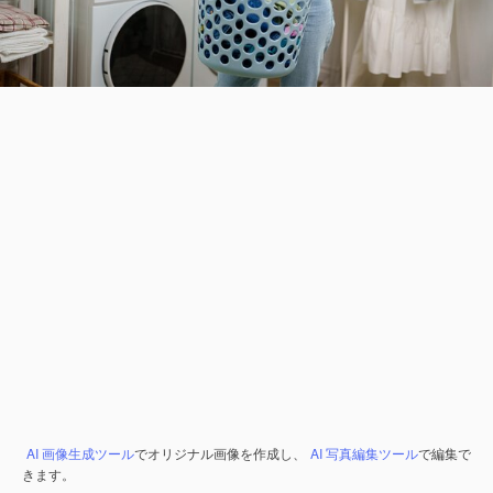
AI 画像生成ツール
でオリジナル画像を作成し、
AI 写真編集ツール
で編集で
きます。