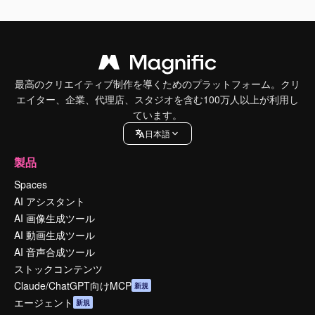
最高のクリエイティブ制作を導くためのプラットフォーム。クリ
エイター、企業、代理店、スタジオを含む100万人以上が利用し
ています。
日本語
製品
Spaces
AI アシスタント
AI 画像生成ツール
AI 動画生成ツール
AI 音声合成ツール
ストックコンテンツ
Claude/ChatGPT向けMCP
新規
エージェント
新規