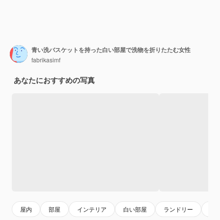
青い洗バスケットを持った白い部屋で洗物を折りたたむ女性
fabrikasimf
あなたにおすすめの写真
屋内
部屋
インテリア
白い部屋
ランドリー
家