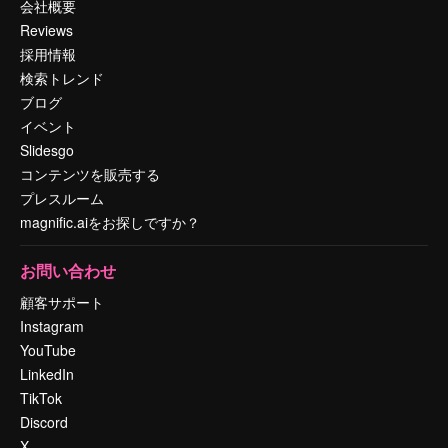
会社概要
Reviews
採用情報
検索トレンド
ブログ
イベント
Slidesgo
コンテンツを販売する
プレスルーム
magnific.aiをお探しですか？
お問い合わせ
顧客サポート
Instagram
YouTube
LinkedIn
TikTok
Discord
X