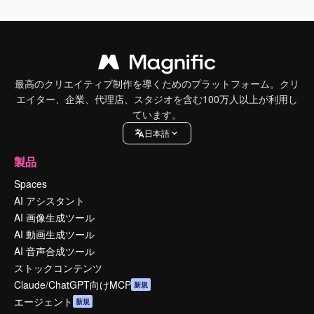
最高のクリエイティブ制作を導くためのプラットフォーム。クリ
エイター、企業、代理店、スタジオを含む100万人以上が利用し
ています。
日本語
製品
Spaces
AI アシスタント
AI 画像生成ツール
AI 動画生成ツール
AI 音声合成ツール
ストックコンテンツ
Claude/ChatGPT向けMCP
新規
エージェント
新規