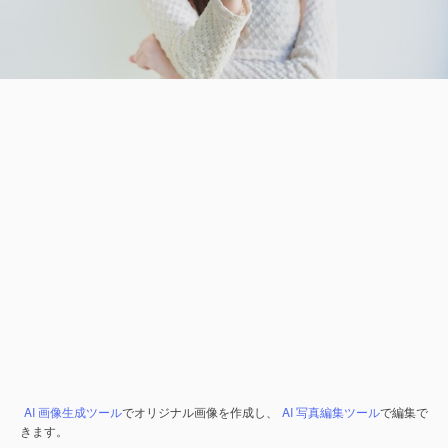
AI 画像生成ツール
でオリジナル画像を作成し、
AI 写真編集ツール
で編集で
きます。