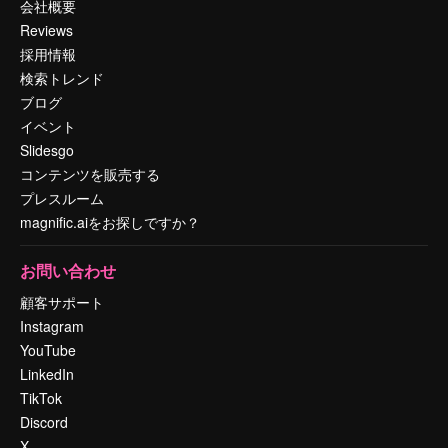
会社概要
Reviews
採用情報
検索トレンド
ブログ
イベント
Slidesgo
コンテンツを販売する
プレスルーム
magnific.aiをお探しですか？
お問い合わせ
顧客サポート
Instagram
YouTube
LinkedIn
TikTok
Discord
X