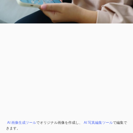
AI 画像生成ツール
でオリジナル画像を作成し、
AI 写真編集ツール
で編集で
きます。