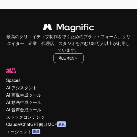
最高のクリエイティブ制作を導くためのプラットフォーム。クリ
エイター、企業、代理店、スタジオを含む100万人以上が利用し
ています。
日本語
製品
Spaces
AI アシスタント
AI 画像生成ツール
AI 動画生成ツール
AI 音声合成ツール
ストックコンテンツ
Claude/ChatGPT向けMCP
新規
エージェント
新規