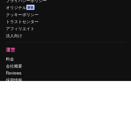
プライバシーポリシー
オリジナル
新規
クッキーポリシー
トラストセンター
アフィリエイト
法人向け
運営
料金
会社概要
Reviews
採用情報
検索トレンド
ブログ
イベント
Slidesgo
コンテンツを販売する
プレスルーム
magnific.aiをお探しですか？