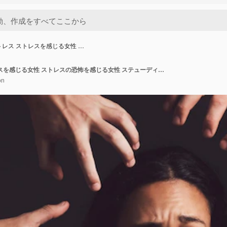
トレス ストレスを感じる女性 …
恐怖症 ストレス ストレスを感じる女性 ストレスの恐怖を感じる女性 ステューディオの暗い背景で 恐怖 恐怖の恐怖 恐怖 恐ろしい恐怖の恐怖
on