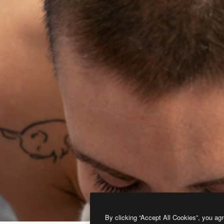
By clicking “Accept All Cookies”, you agr