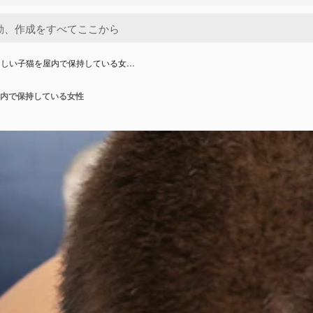
らしい子猫を屋内で保持している女…
内で保持している女性