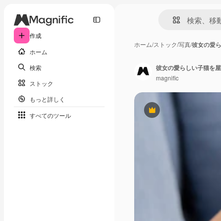
作成
ホーム
/
ストック
/
写真
/
彼女の愛
ホーム
検索
彼女の愛らしい子猫を屋
magnific
ストック
もっと詳しく
Premium
すべてのツール