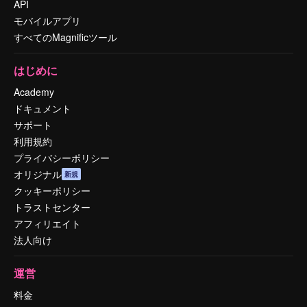
API
モバイルアプリ
すべてのMagnificツール
はじめに
Academy
ドキュメント
サポート
利用規約
プライバシーポリシー
オリジナル
新規
クッキーポリシー
トラストセンター
アフィリエイト
法人向け
運営
料金