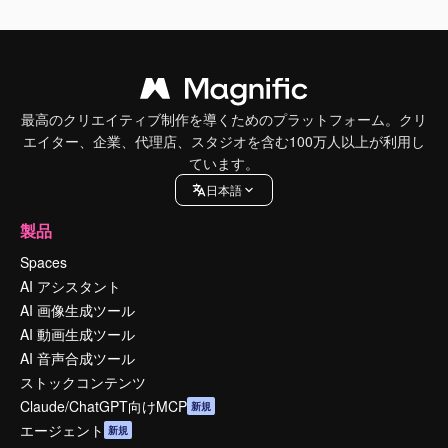
最高のクリエイティブ制作を導くためのプラットフォーム。クリ
エイター、企業、代理店、スタジオを含む100万人以上が利用し
ています。
日本語
製品
Spaces
AI アシスタント
AI 画像生成ツール
AI 動画生成ツール
AI 音声合成ツール
ストックコンテンツ
Claude/ChatGPT向けMCP
新規
エージェント
新規