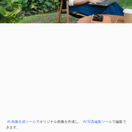
AI 画像生成ツール
でオリジナル画像を作成し、
AI 写真編集ツール
で編集で
きます。