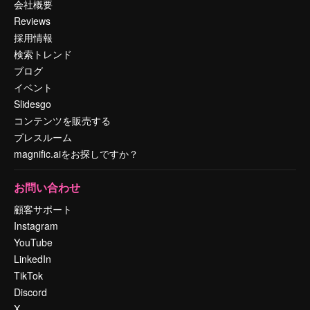
会社概要
Reviews
採用情報
検索トレンド
ブログ
イベント
Slidesgo
コンテンツを販売する
プレスルーム
magnific.aiをお探しですか？
お問い合わせ
顧客サポート
Instagram
YouTube
LinkedIn
TikTok
Discord
X