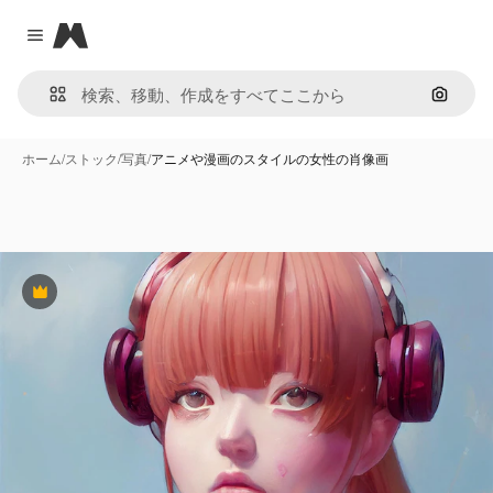
Magnific
Close menu
画像で
ホーム
/
ストック
/
写真
/
アニメや漫画のスタイルの女性の肖像画
Premium