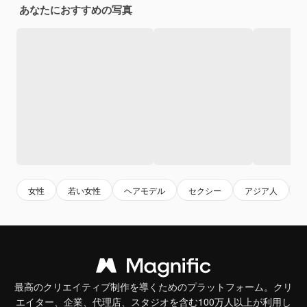
あなたにおすすめの写真
女性
若い女性
ヘアモデル
セクシー
アジア人
最高のクリエイティブ制作を導くためのプラットフォーム。クリ
エイター、企業、代理店、スタジオを含む100万人以上が利用し