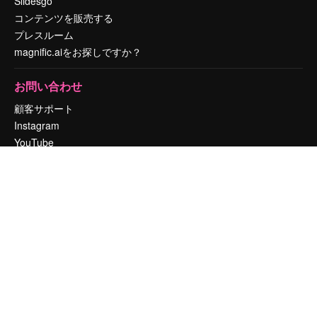
Slidesgo
コンテンツを販売する
プレスルーム
magnific.aiをお探しですか？
お問い合わせ
顧客サポート
Instagram
YouTube
LinkedIn
TikTok
Discord
X
Reddit
Copyright © 2010-
2026
Freepik Company S.L.U.
無断複写・転載を禁じま
す
.