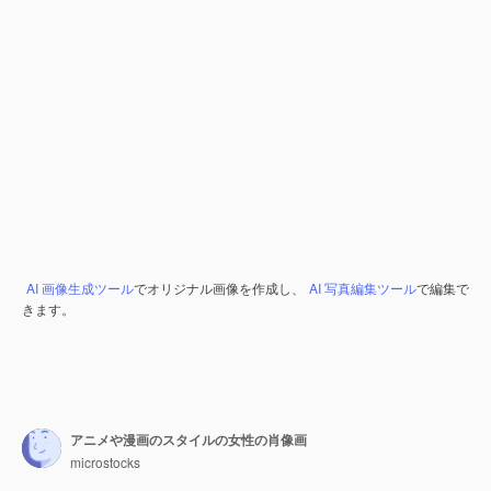
AI 画像生成ツール
でオリジナル画像を作成し、
AI 写真編集ツール
で編集で
きます。
アニメや漫画のスタイルの女性の肖像画
microstocks