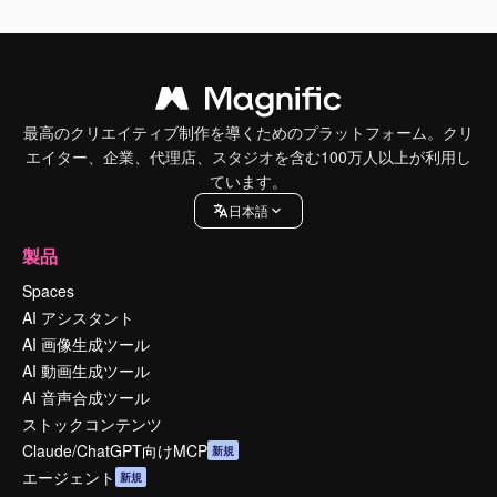
最高のクリエイティブ制作を導くためのプラットフォーム。クリ
エイター、企業、代理店、スタジオを含む100万人以上が利用し
ています。
日本語
製品
Spaces
AI アシスタント
AI 画像生成ツール
AI 動画生成ツール
AI 音声合成ツール
ストックコンテンツ
Claude/ChatGPT向けMCP
新規
エージェント
新規