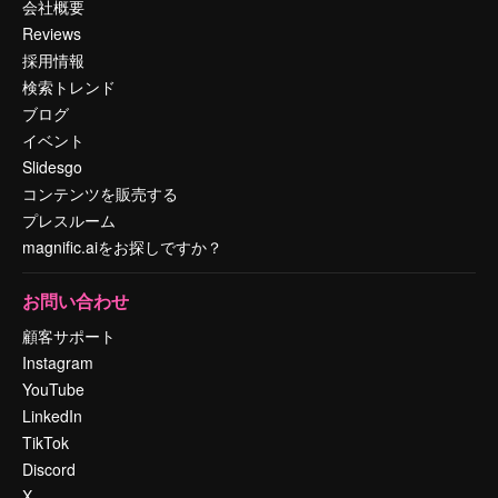
会社概要
Reviews
採用情報
検索トレンド
ブログ
イベント
Slidesgo
コンテンツを販売する
プレスルーム
magnific.aiをお探しですか？
お問い合わせ
顧客サポート
Instagram
YouTube
LinkedIn
TikTok
Discord
X