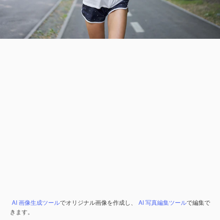
AI 画像生成ツール
でオリジナル画像を作成し、
AI 写真編集ツール
で編集で
きます。