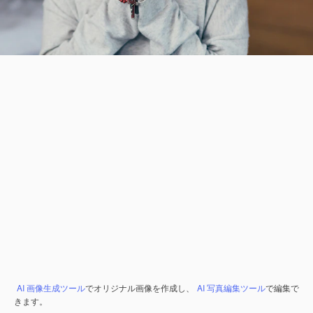
AI 画像生成ツール
でオリジナル画像を作成し、
AI 写真編集ツール
で編集で
きます。