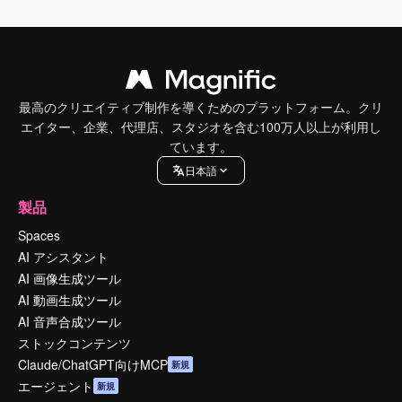
最高のクリエイティブ制作を導くためのプラットフォーム。クリ
エイター、企業、代理店、スタジオを含む100万人以上が利用し
ています。
日本語
製品
Spaces
AI アシスタント
AI 画像生成ツール
AI 動画生成ツール
AI 音声合成ツール
ストックコンテンツ
Claude/ChatGPT向けMCP
新規
エージェント
新規