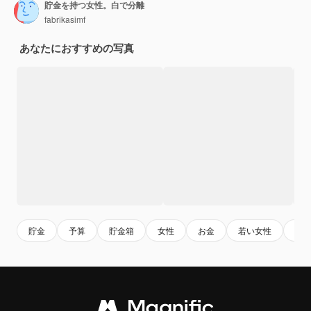
貯金を持つ女性。白で分離
fabrikasimf
あなたにおすすめの写真
貯金
予算
貯金箱
女性
お金
若い女性
銀