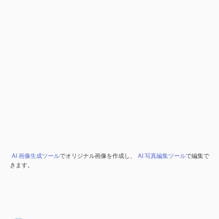
AI 画像生成ツール
でオリジナル画像を作成し、
AI 写真編集ツール
で編集で
きます。