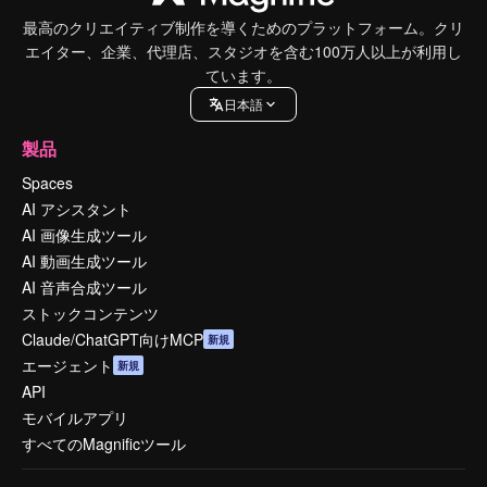
最高のクリエイティブ制作を導くためのプラットフォーム。クリ
エイター、企業、代理店、スタジオを含む100万人以上が利用し
ています。
日本語
製品
Spaces
AI アシスタント
AI 画像生成ツール
AI 動画生成ツール
AI 音声合成ツール
ストックコンテンツ
Claude/ChatGPT向けMCP
新規
エージェント
新規
API
モバイルアプリ
すべてのMagnificツール