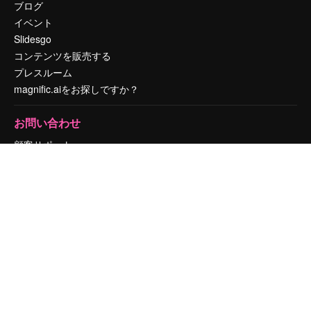
ブログ
イベント
Slidesgo
コンテンツを販売する
プレスルーム
magnific.aiをお探しですか？
お問い合わせ
顧客サポート
Instagram
YouTube
LinkedIn
TikTok
Discord
X
Reddit