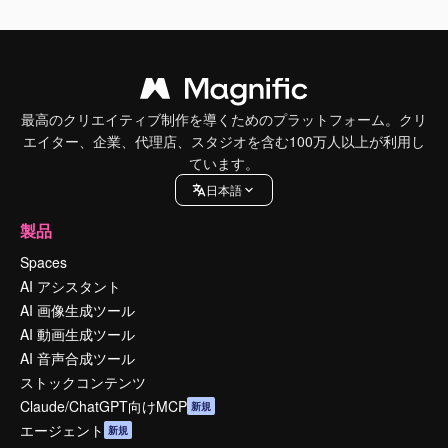
最高のクリエイティブ制作を導くためのプラットフォーム。クリ
エイター、企業、代理店、スタジオを含む100万人以上が利用し
ています。
日本語
製品
Spaces
AI アシスタント
AI 画像生成ツール
AI 動画生成ツール
AI 音声合成ツール
ストックコンテンツ
Claude/ChatGPT向けMCP
新規
エージェント
新規