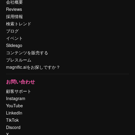
会社概要
Reviews
採用情報
検索トレンド
ブログ
イベント
Slidesgo
コンテンツを販売する
プレスルーム
magnific.aiをお探しですか？
お問い合わせ
顧客サポート
Instagram
YouTube
LinkedIn
TikTok
Discord
X