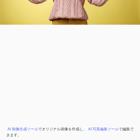
AI 画像生成ツール
でオリジナル画像を作成し、
AI 写真編集ツール
で編集で
きます。