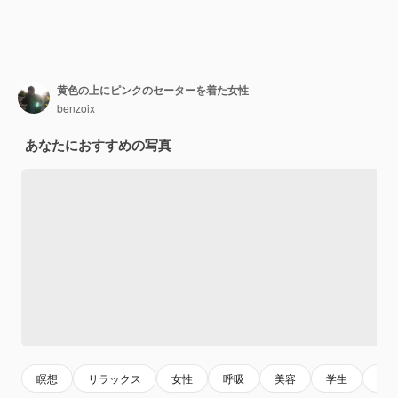
黄色の上にピンクのセーターを着た女性
benzoix
あなたにおすすめの写真
瞑想
リラックス
女性
呼吸
美容
学生
若