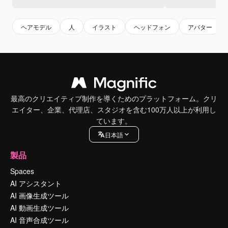
ヘアモデル
人
イラスト
ヘッドフォン
アバター
最高のクリエイティブ制作を導くためのプラットフォーム。クリ
エイター、企業、代理店、スタジオを含む100万人以上が利用し
ています。
日本語
製品
Spaces
AI アシスタント
AI 画像生成ツール
AI 動画生成ツール
AI 音声合成ツール