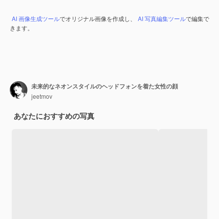
AI 画像生成ツール
でオリジナル画像を作成し、
AI 写真編集ツール
で編集で
きます。
未来的なネオンスタイルのヘッドフォンを着た女性の顔
jeetmov
あなたにおすすめの写真