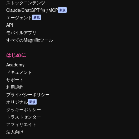
ストックコンテンツ
Claude/ChatGPT向けMCP
新規
エージェント
新規
API
モバイルアプリ
すべてのMagnificツール
はじめに
Academy
ドキュメント
サポート
利用規約
プライバシーポリシー
オリジナル
新規
クッキーポリシー
トラストセンター
アフィリエイト
法人向け