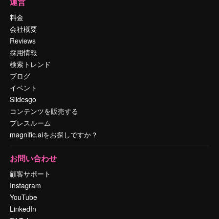
運営
料金
会社概要
Reviews
採用情報
検索トレンド
ブログ
イベント
Slidesgo
コンテンツを販売する
プレスルーム
magnific.aiをお探しですか？
お問い合わせ
顧客サポート
Instagram
YouTube
LinkedIn