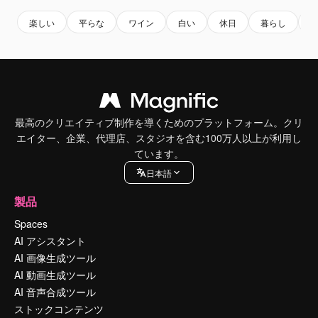
楽しい
平らな
ワイン
白い
休日
暮らし
最高のクリエイティブ制作を導くためのプラットフォーム。クリ
エイター、企業、代理店、スタジオを含む100万人以上が利用し
ています。
日本語
製品
Spaces
AI アシスタント
AI 画像生成ツール
AI 動画生成ツール
AI 音声合成ツール
ストックコンテンツ