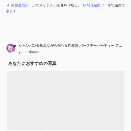
AI 画像生成ツール
でオリジナル画像を作成し、
AI 写真編集ツール
で編集で
きます。
シャンパンを飲みながら祝う女性友達 バースデーパーティー アルコール飲み物 若い女性キャラクター ワイングラス チア アニメ 白いイラスト ベクトルコンセプト
yummybuum
あなたにおすすめの写真