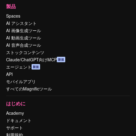
製品
Spaces
AI アシスタント
AI 画像生成ツール
AI 動画生成ツール
AI 音声合成ツール
ストックコンテンツ
Claude/ChatGPT向けMCP
新規
エージェント
新規
API
モバイルアプリ
すべてのMagnificツール
はじめに
Academy
ドキュメント
サポート
利用規約