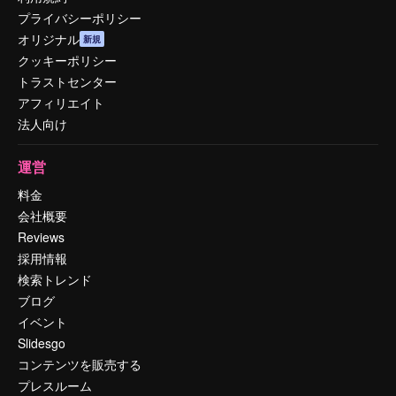
プライバシーポリシー
オリジナル
新規
クッキーポリシー
トラストセンター
アフィリエイト
法人向け
運営
料金
会社概要
Reviews
採用情報
検索トレンド
ブログ
イベント
Slidesgo
コンテンツを販売する
プレスルーム