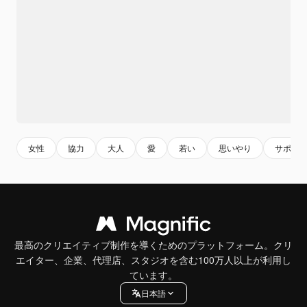
女性
協力
大人
愛
若い
思いやり
サポー
最高のクリエイティブ制作を導くためのプラットフォーム。クリ
エイター、企業、代理店、スタジオを含む100万人以上が利用し
ています。
日本語