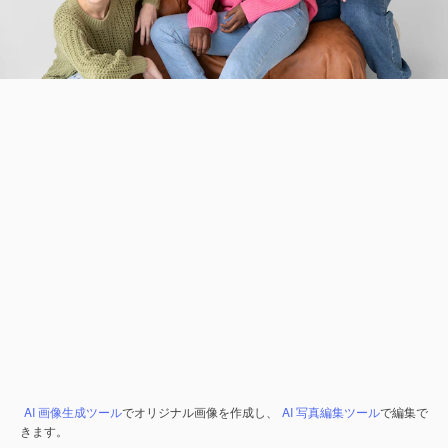
AI 画像生成ツール
でオリジナル画像を作成し、
AI 写真編集ツール
で編集で
きます。