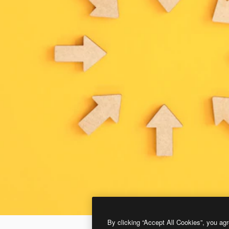
By clicking “Accept All Cookies”, you agr