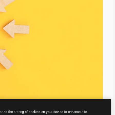
ee to the storing of cookies on your device to enhance site