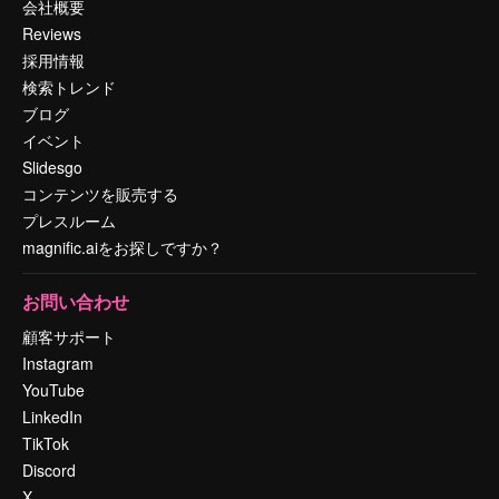
会社概要
Reviews
採用情報
検索トレンド
ブログ
イベント
Slidesgo
コンテンツを販売する
プレスルーム
magnific.aiをお探しですか？
お問い合わせ
顧客サポート
Instagram
YouTube
LinkedIn
TikTok
Discord
X