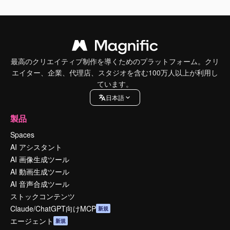
最高のクリエイティブ制作を導くためのプラットフォーム。クリ
エイター、企業、代理店、スタジオを含む100万人以上が利用し
ています。
日本語
製品
Spaces
AI アシスタント
AI 画像生成ツール
AI 動画生成ツール
AI 音声合成ツール
ストックコンテンツ
Claude/ChatGPT向けMCP
新規
エージェント
新規