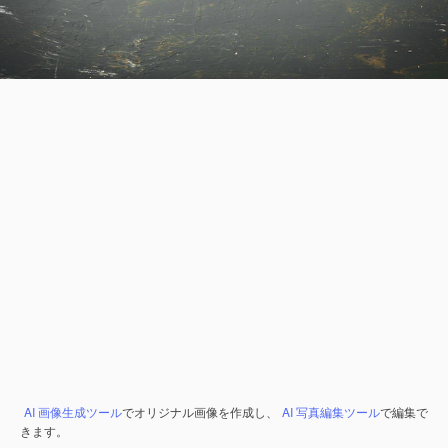
AI 画像生成ツール
でオリジナル画像を作成し、
AI 写真編集ツール
で編集で
きます。