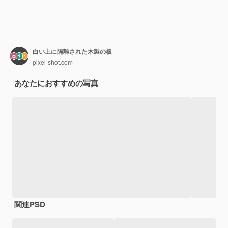
白い上に隔離された木製の板
pixel-shot.com
あなたにおすすめの写真
関連PSD