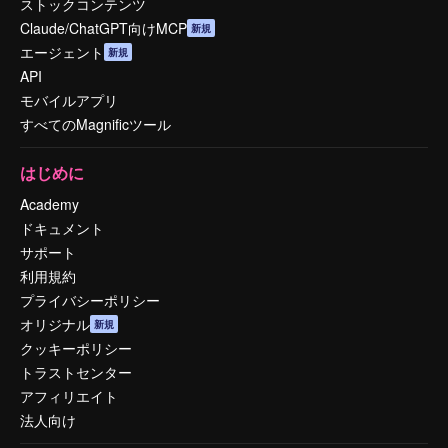
ストックコンテンツ
Claude/ChatGPT向けMCP
新規
エージェント
新規
API
モバイルアプリ
すべてのMagnificツール
はじめに
Academy
ドキュメント
サポート
利用規約
プライバシーポリシー
オリジナル
新規
クッキーポリシー
トラストセンター
アフィリエイト
法人向け