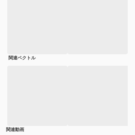
関連ベクトル
関連動画
Premium
Premium
Premium
Premium