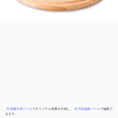
AI 画像生成ツール
でオリジナル画像を作成し、
AI 写真編集ツール
で編集で
きます。