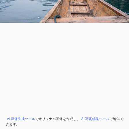
AI 画像生成ツール
でオリジナル画像を作成し、
AI 写真編集ツール
で編集で
きます。