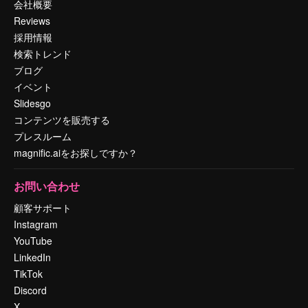
会社概要
Reviews
採用情報
検索トレンド
ブログ
イベント
Slidesgo
コンテンツを販売する
プレスルーム
magnific.aiをお探しですか？
お問い合わせ
顧客サポート
Instagram
YouTube
LinkedIn
TikTok
Discord
X