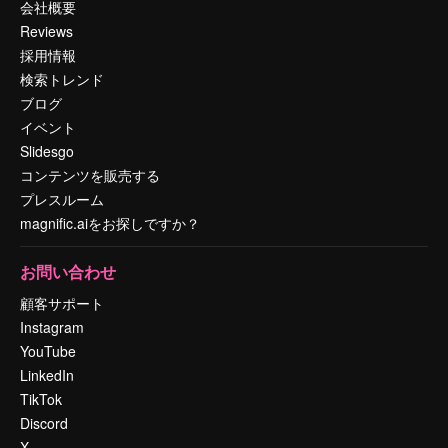
会社概要
Reviews
採用情報
検索トレンド
ブログ
イベント
Slidesgo
コンテンツを販売する
プレスルーム
magnific.aiをお探しですか？
お問い合わせ
顧客サポート
Instagram
YouTube
LinkedIn
TikTok
Discord
X