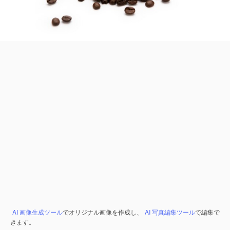
AI 画像生成ツール
でオリジナル画像を作成し、
AI 写真編集ツール
で編集で
きます。