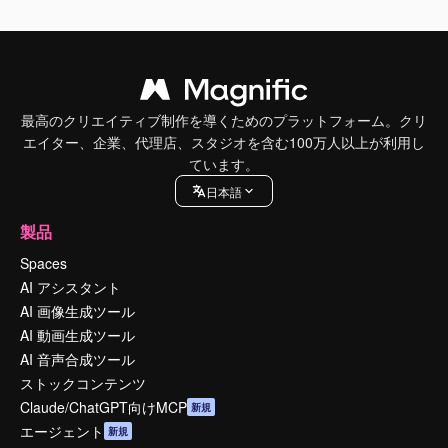
最高のクリエイティブ制作を導くためのプラットフォーム。クリ
エイター、企業、代理店、スタジオを含む100万人以上が利用し
ています。
日本語
製品
Spaces
AI アシスタント
AI 画像生成ツール
AI 動画生成ツール
AI 音声合成ツール
ストックコンテンツ
Claude/ChatGPT向けMCP
新規
エージェント
新規