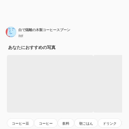
白で隔離の木製コーヒースプーン
lfdf
あなたにおすすめの写真
コーヒー豆
コーヒー
飲料
朝ごはん
ドリンク