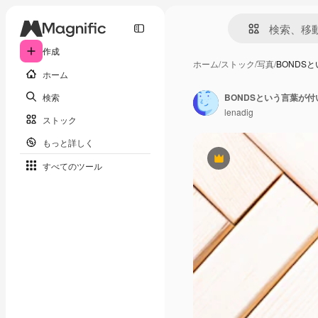
作成
ホーム
/
ストック
/
写真
/
BONDS
ホーム
検索
lenadig
ストック
もっと詳しく
Premium
すべてのツール