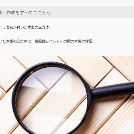
という言葉が付いた木製の立方体…
BONDSという言葉が付いた木製の立方体は、虫眼鏡とハンドルの間の木製の背景の上に立っています