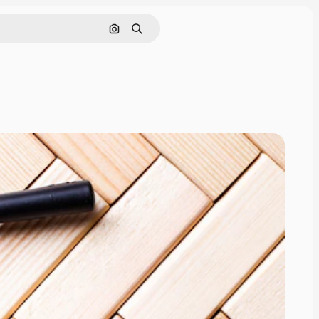
画像で検索
検索