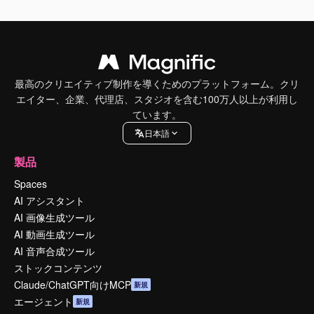
最高のクリエイティブ制作を導くためのプラットフォーム。クリ
エイター、企業、代理店、スタジオを含む100万人以上が利用し
ています。
日本語
製品
Spaces
AI アシスタント
AI 画像生成ツール
AI 動画生成ツール
AI 音声合成ツール
ストックコンテンツ
Claude/ChatGPT向けMCP
新規
エージェント
新規