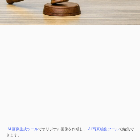
AI 画像生成ツール
でオリジナル画像を作成し、
AI 写真編集ツール
で編集で
きます。