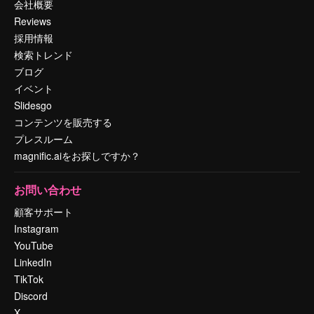
会社概要
Reviews
採用情報
検索トレンド
ブログ
イベント
Slidesgo
コンテンツを販売する
プレスルーム
magnific.aiをお探しですか？
お問い合わせ
顧客サポート
Instagram
YouTube
LinkedIn
TikTok
Discord
X