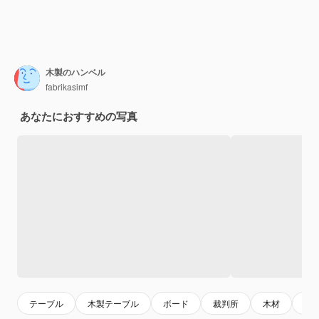
木製のハンベル
fabrikasimf
あなたにおすすめの写真
テーブル
木製テーブル
ボード
裁判所
木材
木