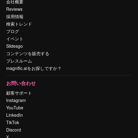
会社概要
Reviews
採用情報
検索トレンド
ブログ
イベント
Slidesgo
コンテンツを販売する
プレスルーム
magnific.aiをお探しですか？
お問い合わせ
顧客サポート
Instagram
YouTube
LinkedIn
TikTok
Discord
X