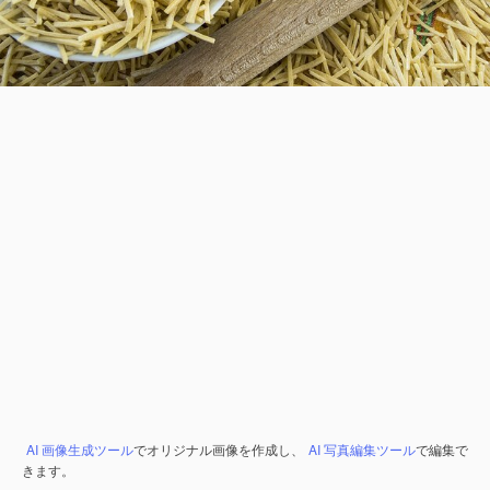
AI 画像生成ツール
でオリジナル画像を作成し、
AI 写真編集ツール
で編集で
きます。