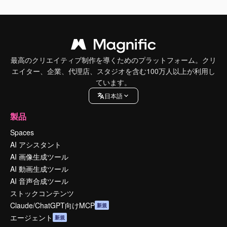
最高のクリエイティブ制作を導くためのプラットフォーム。クリ
エイター、企業、代理店、スタジオを含む100万人以上が利用し
ています。
日本語
製品
Spaces
AI アシスタント
AI 画像生成ツール
AI 動画生成ツール
AI 音声合成ツール
ストックコンテンツ
Claude/ChatGPT向けMCP
新規
エージェント
新規