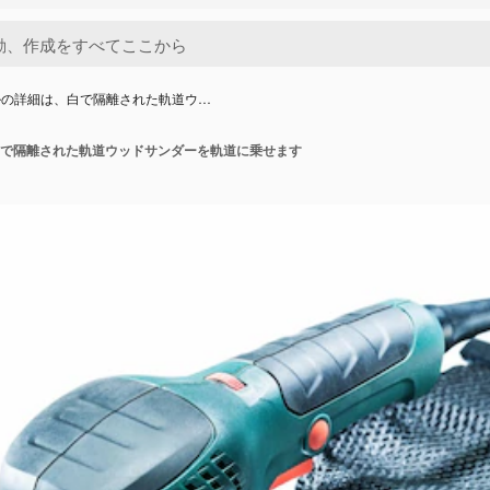
ルの詳細は、白で隔離された軌道ウ…
で隔離された軌道ウッドサンダーを軌道に乗せます