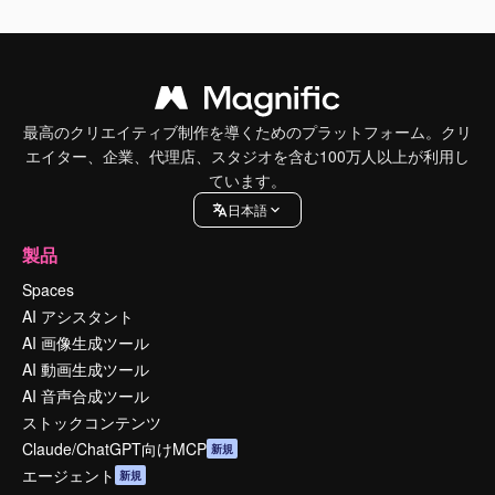
最高のクリエイティブ制作を導くためのプラットフォーム。クリ
エイター、企業、代理店、スタジオを含む100万人以上が利用し
ています。
日本語
製品
Spaces
AI アシスタント
AI 画像生成ツール
AI 動画生成ツール
AI 音声合成ツール
ストックコンテンツ
Claude/ChatGPT向けMCP
新規
エージェント
新規