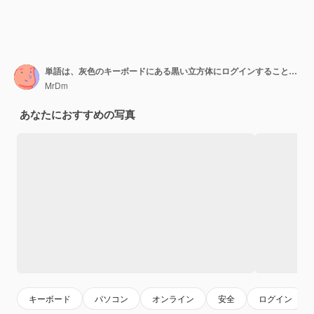
単語は、灰色のキーボードにある黒い立方体にログインすることです。情報技術とインターネットの概念。
MrDm
あなたにおすすめの写真
キーボード
パソコン
オンライン
安全
ログイン