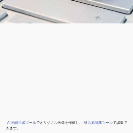
AI 画像生成ツール
でオリジナル画像を作成し、
AI 写真編集ツール
で編集で
きます。