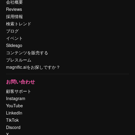
会社概要
Reviews
採用情報
検索トレンド
ブログ
イベント
Slidesgo
コンテンツを販売する
プレスルーム
magnific.aiをお探しですか？
お問い合わせ
顧客サポート
Instagram
YouTube
LinkedIn
TikTok
Discord
X