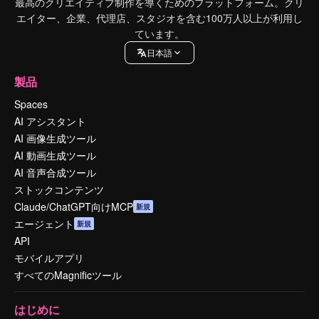
最高のクリエイティブ制作を導くためのプラットフォーム。クリ
エイター、企業、代理店、スタジオを含む100万人以上が利用し
ています。
日本語
製品
Spaces
AI アシスタント
AI 画像生成ツール
AI 動画生成ツール
AI 音声合成ツール
ストックコンテンツ
Claude/ChatGPT向けMCP
新規
エージェント
新規
API
モバイルアプリ
すべてのMagnificツール
はじめに