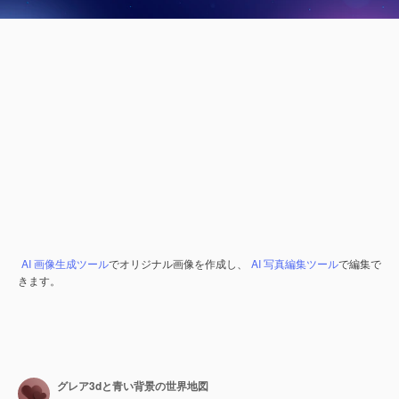
AI 画像生成ツール
でオリジナル画像を作成し、
AI 写真編集ツール
で編集で
きます。
グレア3dと青い背景の世界地図