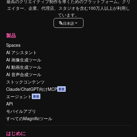
最高のクリエイティブ制作を導くためのプラットフォーム。クリ
エイター、企業、代理店、スタジオを含む100万人以上が利用し
ています。
日本語
製品
Spaces
AI アシスタント
AI 画像生成ツール
AI 動画生成ツール
AI 音声合成ツール
ストックコンテンツ
Claude/ChatGPT向けMCP
新規
エージェント
新規
API
モバイルアプリ
すべてのMagnificツール
はじめに