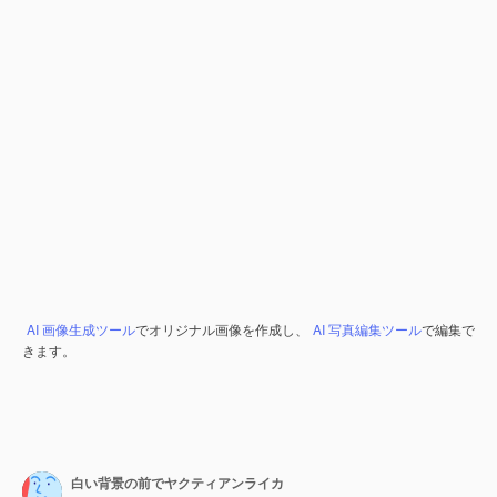
AI 画像生成ツール
でオリジナル画像を作成し、
AI 写真編集ツール
で編集で
きます。
白い背景の前でヤクティアンライカ