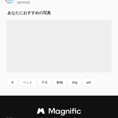
cynoclub
あなたにおすすめの写真
犬
ペット
子犬
動物
dog
pet