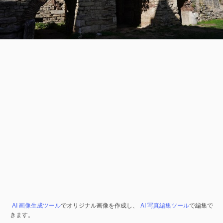
AI 画像生成ツール
でオリジナル画像を作成し、
AI 写真編集ツール
で編集で
きます。