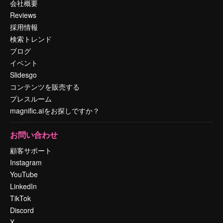
会社概要
Reviews
採用情報
検索トレンド
ブログ
イベント
Slidesgo
コンテンツを販売する
プレスルーム
magnific.aiをお探しですか？
お問い合わせ
顧客サポート
Instagram
YouTube
LinkedIn
TikTok
Discord
X