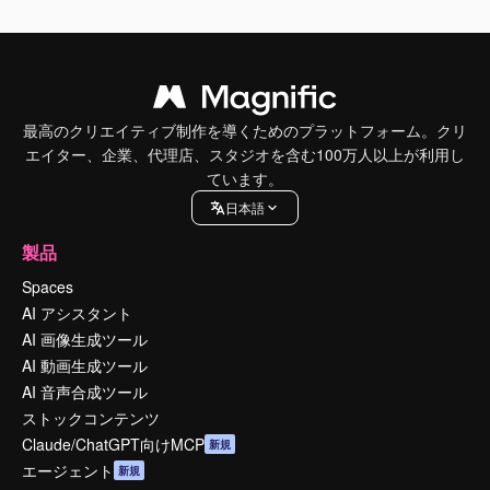
最高のクリエイティブ制作を導くためのプラットフォーム。クリ
エイター、企業、代理店、スタジオを含む100万人以上が利用し
ています。
日本語
製品
Spaces
AI アシスタント
AI 画像生成ツール
AI 動画生成ツール
AI 音声合成ツール
ストックコンテンツ
Claude/ChatGPT向けMCP
新規
エージェント
新規