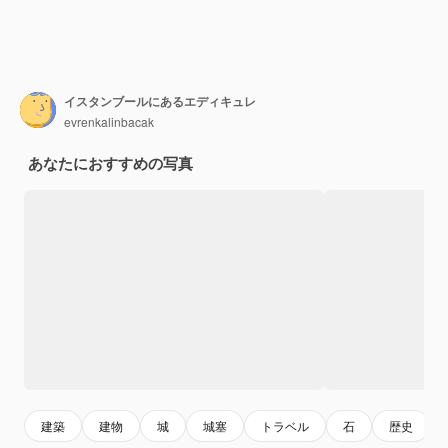
イスタンブールにあるエディキュレ
evrenkalinbacak
あなたにおすすめの写真
建築
建物
城
城塞
トラベル
石
歴史