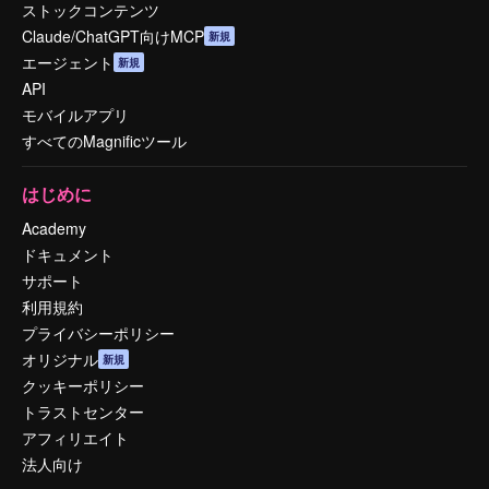
ストックコンテンツ
Claude/ChatGPT向けMCP
新規
エージェント
新規
API
モバイルアプリ
すべてのMagnificツール
はじめに
Academy
ドキュメント
サポート
利用規約
プライバシーポリシー
オリジナル
新規
クッキーポリシー
トラストセンター
アフィリエイト
法人向け