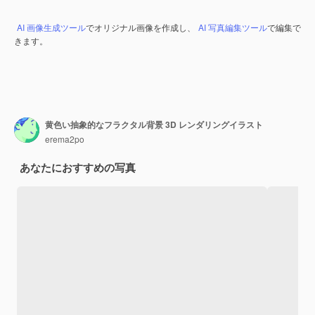
AI 画像生成ツール
でオリジナル画像を作成し、
AI 写真編集ツール
で編集で
きます。
黄色い抽象的なフラクタル背景 3D レンダリングイラスト
erema2po
あなたにおすすめの写真