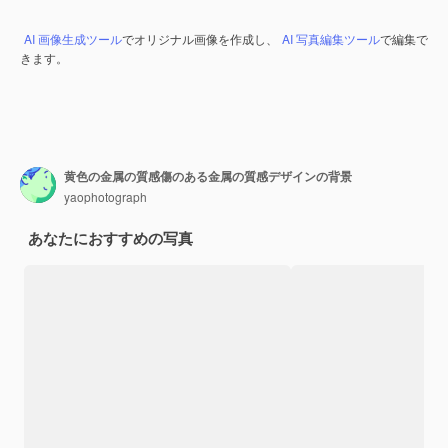
AI 画像生成ツール
でオリジナル画像を作成し、
AI 写真編集ツール
で編集で
きます。
黄色の金属の質感傷のある金属の質感デザインの背景
yaophotograph
あなたにおすすめの写真