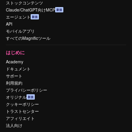
ストックコンテンツ
Claude/ChatGPT向けMCP
新規
エージェント
新規
API
モバイルアプリ
すべてのMagnificツール
はじめに
Academy
ドキュメント
サポート
利用規約
プライバシーポリシー
オリジナル
新規
クッキーポリシー
トラストセンター
アフィリエイト
法人向け