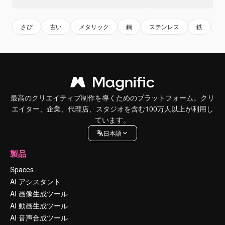
さび
古い
メタリック
鋼
ステンレス
鉄
最高のクリエイティブ制作を導くためのプラットフォーム。クリ
エイター、企業、代理店、スタジオを含む100万人以上が利用し
ています。
日本語
製品
Spaces
AI アシスタント
AI 画像生成ツール
AI 動画生成ツール
AI 音声合成ツール