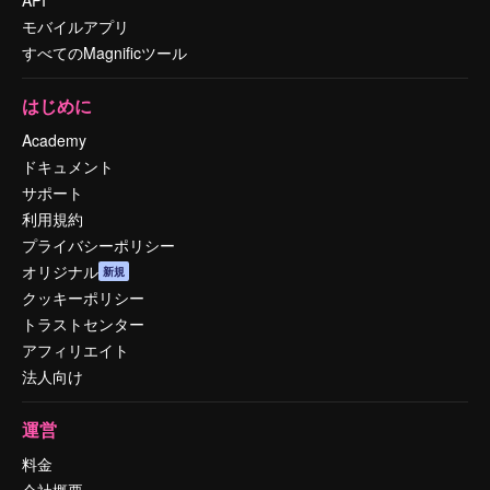
API
モバイルアプリ
すべてのMagnificツール
はじめに
Academy
ドキュメント
サポート
利用規約
プライバシーポリシー
オリジナル
新規
クッキーポリシー
トラストセンター
アフィリエイト
法人向け
運営
料金