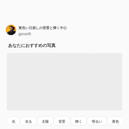
黄色い日差しの背景と輝く中心
gpixart5
あなたにおすすめの写真
光
光る
太陽
背景
輝く
明るい
黄色