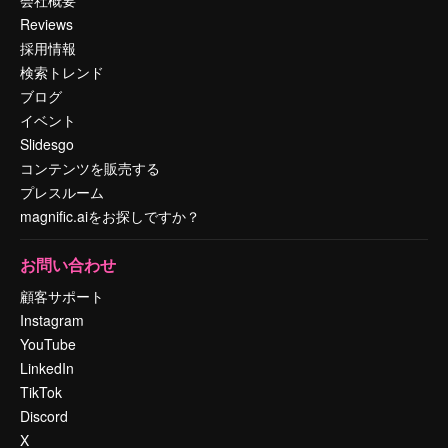
会社概要
Reviews
採用情報
検索トレンド
ブログ
イベント
Slidesgo
コンテンツを販売する
プレスルーム
magnific.aiをお探しですか？
お問い合わせ
顧客サポート
Instagram
YouTube
LinkedIn
TikTok
Discord
X