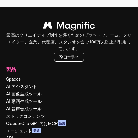
最高のクリエイティブ制作を導くためのプラットフォーム。クリ
エイター、企業、代理店、スタジオを含む100万人以上が利用し
ています。
日本語
製品
Spaces
AI アシスタント
AI 画像生成ツール
AI 動画生成ツール
AI 音声合成ツール
ストックコンテンツ
Claude/ChatGPT向けMCP
新規
エージェント
新規