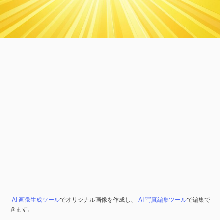
AI 画像生成ツール
でオリジナル画像を作成し、
AI 写真編集ツール
で編集で
きます。