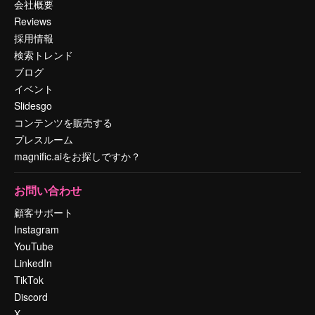
会社概要
Reviews
採用情報
検索トレンド
ブログ
イベント
Slidesgo
コンテンツを販売する
プレスルーム
magnific.aiをお探しですか？
お問い合わせ
顧客サポート
Instagram
YouTube
LinkedIn
TikTok
Discord
X