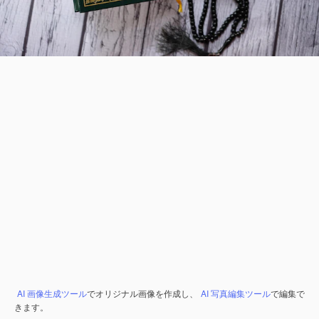
AI 画像生成ツール
でオリジナル画像を作成し、
AI 写真編集ツール
で編集で
きます。