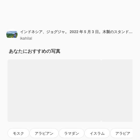
インドネシア、ジョグジャ。 2022 年 5 月 3 日。木製のスタンドに置かれたアル コーラン。コーランまたはコーランはイスラム教の聖典です。
ikahilal
あなたにおすすめの写真
モスク
アラビアン
ラマダン
イスラム
アラビア