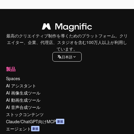
最高のクリエイティブ制作を導くためのプラットフォーム。クリ
エイター、企業、代理店、スタジオを含む100万人以上が利用し
ています。
日本語
製品
Spaces
AI アシスタント
AI 画像生成ツール
AI 動画生成ツール
AI 音声合成ツール
ストックコンテンツ
Claude/ChatGPT向けMCP
新規
エージェント
新規