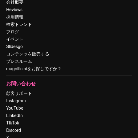
会社概要
Reviews
採用情報
検索トレンド
ブログ
イベント
Slidesgo
コンテンツを販売する
プレスルーム
magnific.aiをお探しですか？
お問い合わせ
顧客サポート
Instagram
YouTube
LinkedIn
TikTok
Discord
X