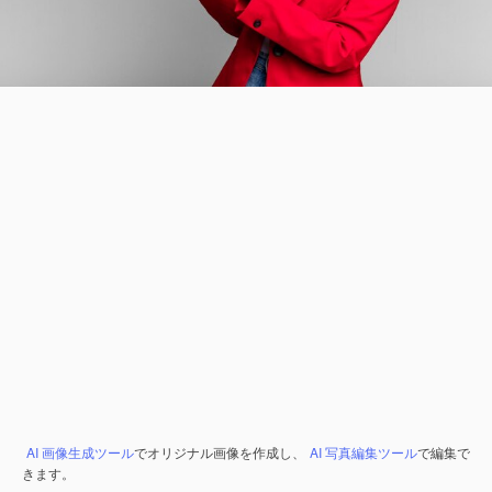
AI 画像生成ツール
でオリジナル画像を作成し、
AI 写真編集ツール
で編集で
きます。