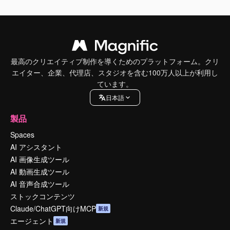
最高のクリエイティブ制作を導くためのプラットフォーム。クリ
エイター、企業、代理店、スタジオを含む100万人以上が利用し
ています。
日本語
製品
Spaces
AI アシスタント
AI 画像生成ツール
AI 動画生成ツール
AI 音声合成ツール
ストックコンテンツ
Claude/ChatGPT向けMCP
新規
エージェント
新規