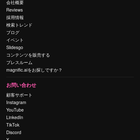
会社概要
Reviews
採用情報
検索トレンド
ブログ
イベント
Slidesgo
コンテンツを販売する
プレスルーム
magnific.aiをお探しですか？
お問い合わせ
顧客サポート
Instagram
YouTube
LinkedIn
TikTok
Discord
X