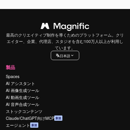
最高のクリエイティブ制作を導くためのプラットフォーム。クリ
エイター、企業、代理店、スタジオを含む100万人以上が利用し
ています。
日本語
製品
Spaces
AI アシスタント
AI 画像生成ツール
AI 動画生成ツール
AI 音声合成ツール
ストックコンテンツ
Claude/ChatGPT向けMCP
新規
エージェント
新規