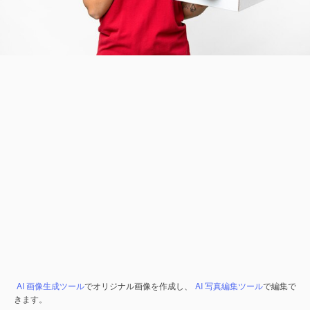
AI 画像生成ツール
でオリジナル画像を作成し、
AI 写真編集ツール
で編集で
きます。