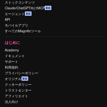
ストックコンテンツ
Claude/ChatGPT向けMCP
新規
エージェント
新規
API
モバイルアプリ
すべてのMagnificツール
はじめに
Academy
ドキュメント
サポート
利用規約
プライバシーポリシー
オリジナル
新規
クッキーポリシー
トラストセンター
アフィリエイト
法人向け