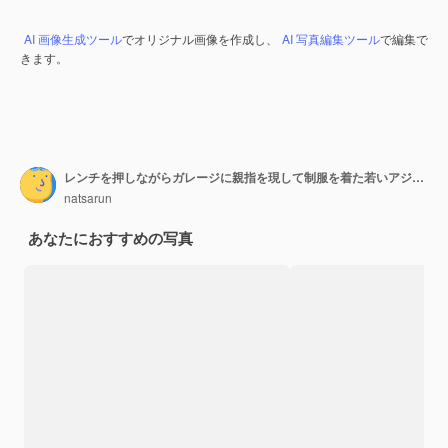
AI 画像生成ツール
でオリジナル画像を作成し、
AI 写真編集ツール
で編集で
きます。
レンチを押しながらガレージに親指を現して制服を着た若いアジア自動車整備士。
natsarun
あなたにおすすめの写真