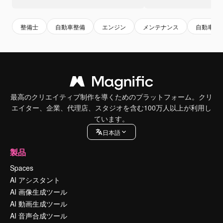
整備士
自動車整備
エンジン
メンテナンス
自動車
最高のクリエイティブ制作を導くためのプラットフォーム。クリ
エイター、企業、代理店、スタジオを含む100万人以上が利用し
ています。
日本語
製品
Spaces
AI アシスタント
AI 画像生成ツール
AI 動画生成ツール
AI 音声合成ツール