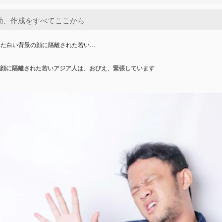
れた白い背景の顔に隔離された若い…
顔に隔離された若いアジア人は、おびえ、緊張しています