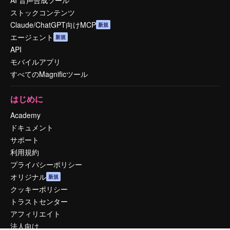
AI 音声合成ツール
ストックコンテンツ
Claude/ChatGPT向けMCP
新規
エージェント
新規
API
モバイルアプリ
すべてのMagnificツール
はじめに
Academy
ドキュメント
サポート
利用規約
プライバシーポリシー
オリジナル
新規
クッキーポリシー
トラストセンター
アフィリエイト
法人向け