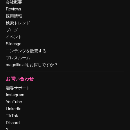
会社概要
Reviews
採用情報
検索トレンド
ブログ
イベント
Slidesgo
コンテンツを販売する
プレスルーム
magnific.aiをお探しですか？
お問い合わせ
顧客サポート
Instagram
YouTube
LinkedIn
TikTok
Discord
X