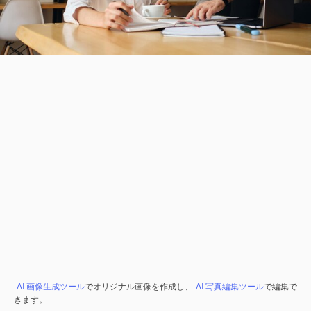
AI 画像生成ツール
でオリジナル画像を作成し、
AI 写真編集ツール
で編集で
きます。