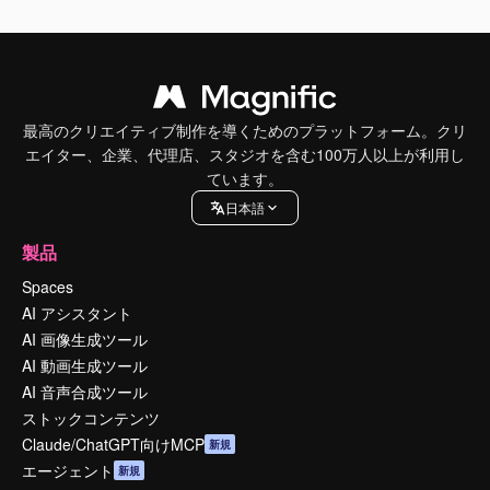
最高のクリエイティブ制作を導くためのプラットフォーム。クリ
エイター、企業、代理店、スタジオを含む100万人以上が利用し
ています。
日本語
製品
Spaces
AI アシスタント
AI 画像生成ツール
AI 動画生成ツール
AI 音声合成ツール
ストックコンテンツ
Claude/ChatGPT向けMCP
新規
エージェント
新規