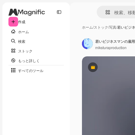
作成
ホーム
/
ストック
/
写真
/
若いビジ
ホーム
検索
miksturaproduction
ストック
もっと詳しく
Premium
すべてのツール