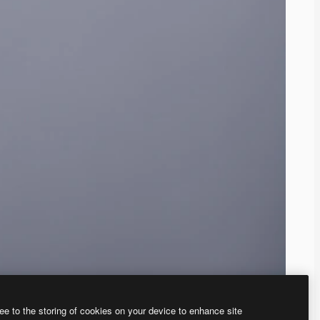
ee to the storing of cookies on your device to enhance site