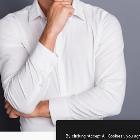
By clicking “Accept All Cookies”, you agr