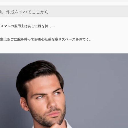
ネスマンの雇用主はあごに腕を持っ…
若いビジネスマンの雇用主はあごに腕を持って好奇心旺盛な空きスペースを見てください