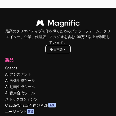
最高のクリエイティブ制作を導くためのプラットフォーム。クリ
エイター、企業、代理店、スタジオを含む100万人以上が利用し
ています。
日本語
製品
Spaces
AI アシスタント
AI 画像生成ツール
AI 動画生成ツール
AI 音声合成ツール
ストックコンテンツ
Claude/ChatGPT向けMCP
新規
エージェント
新規