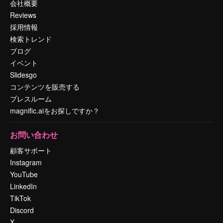
会社概要
Reviews
採用情報
検索トレンド
ブログ
イベント
Slidesgo
コンテンツを販売する
プレスルーム
magnific.aiをお探しですか？
お問い合わせ
顧客サポート
Instagram
YouTube
LinkedIn
TikTok
Discord
X