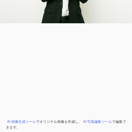
AI 画像生成ツール
でオリジナル画像を作成し、
AI 写真編集ツール
で編集で
きます。