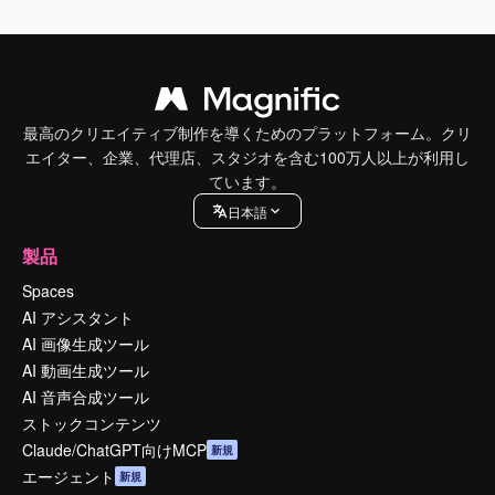
最高のクリエイティブ制作を導くためのプラットフォーム。クリ
エイター、企業、代理店、スタジオを含む100万人以上が利用し
ています。
日本語
製品
Spaces
AI アシスタント
AI 画像生成ツール
AI 動画生成ツール
AI 音声合成ツール
ストックコンテンツ
Claude/ChatGPT向けMCP
新規
エージェント
新規