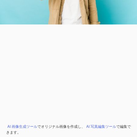
AI 画像生成ツール
でオリジナル画像を作成し、
AI 写真編集ツール
で編集で
きます。