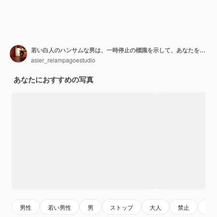
若い白人のハンサムな男は、一時停止の標識を示して、あなたを防ぐために伸ばした手で立って孤立しました。
asier_relampagoestudio
あなたにおすすめの写真
男性
若い男性
男
ストップ
大人
禁止
若