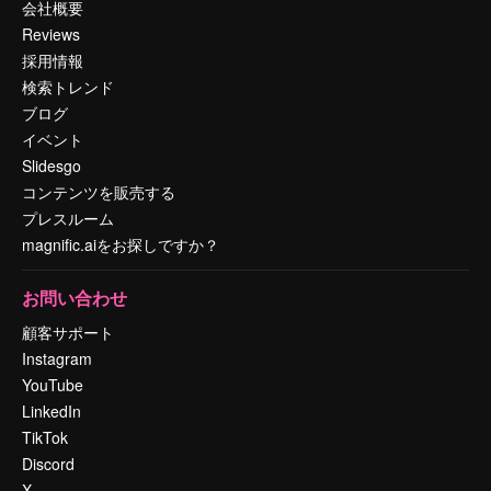
会社概要
Reviews
採用情報
検索トレンド
ブログ
イベント
Slidesgo
コンテンツを販売する
プレスルーム
magnific.aiをお探しですか？
お問い合わせ
顧客サポート
Instagram
YouTube
LinkedIn
TikTok
Discord
X