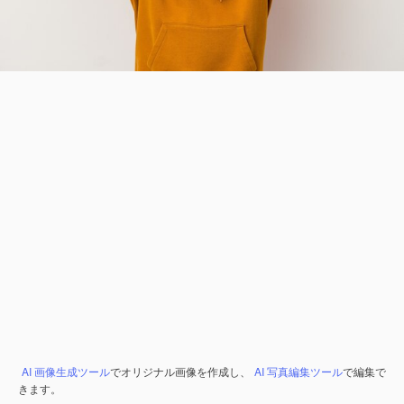
AI 画像生成ツール
でオリジナル画像を作成し、
AI 写真編集ツール
で編集で
きます。