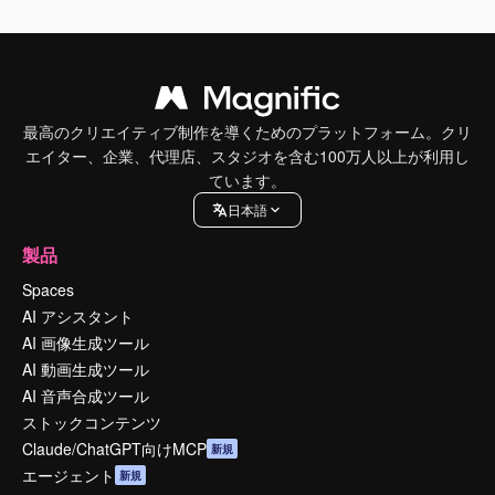
最高のクリエイティブ制作を導くためのプラットフォーム。クリ
エイター、企業、代理店、スタジオを含む100万人以上が利用し
ています。
日本語
製品
Spaces
AI アシスタント
AI 画像生成ツール
AI 動画生成ツール
AI 音声合成ツール
ストックコンテンツ
Claude/ChatGPT向けMCP
新規
エージェント
新規