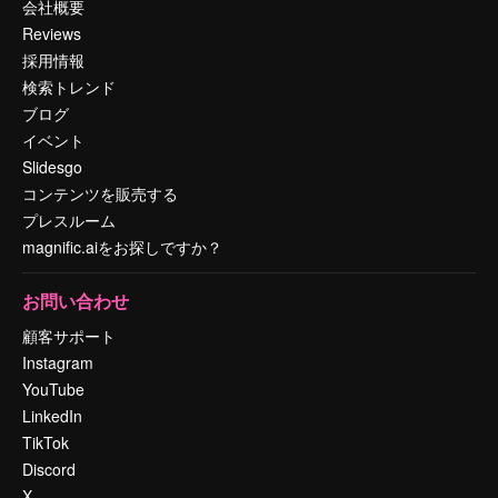
会社概要
Reviews
採用情報
検索トレンド
ブログ
イベント
Slidesgo
コンテンツを販売する
プレスルーム
magnific.aiをお探しですか？
お問い合わせ
顧客サポート
Instagram
YouTube
LinkedIn
TikTok
Discord
X