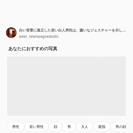
白い背景に孤立した若い白人男性は、嫌いなジェスチャーを示し、親指を下に向けます。不一致の概念。
asier_relampagoestudio
あなたにおすすめの写真
男性
若い男性
顔
男
大人
親指
男の顔