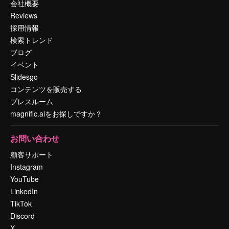
会社概要
Reviews
採用情報
検索トレンド
ブログ
イベント
Slidesgo
コンテンツを販売する
プレスルーム
magnific.aiをお探しですか？
お問い合わせ
顧客サポート
Instagram
YouTube
LinkedIn
TikTok
Discord
X