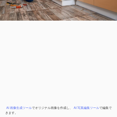
AI 画像生成ツール
でオリジナル画像を作成し、
AI 写真編集ツール
で編集で
きます。