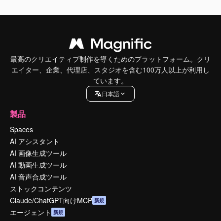
最高のクリエイティブ制作を導くためのプラットフォーム。クリ
エイター、企業、代理店、スタジオを含む100万人以上が利用し
ています。
日本語
製品
Spaces
AI アシスタント
AI 画像生成ツール
AI 動画生成ツール
AI 音声合成ツール
ストックコンテンツ
Claude/ChatGPT向けMCP
新規
エージェント
新規