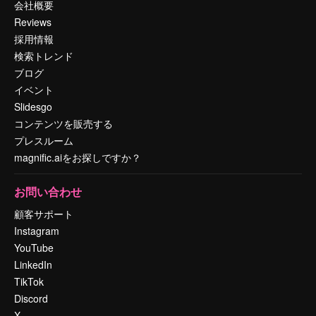
会社概要
Reviews
採用情報
検索トレンド
ブログ
イベント
Slidesgo
コンテンツを販売する
プレスルーム
magnific.aiをお探しですか？
お問い合わせ
顧客サポート
Instagram
YouTube
LinkedIn
TikTok
Discord
X