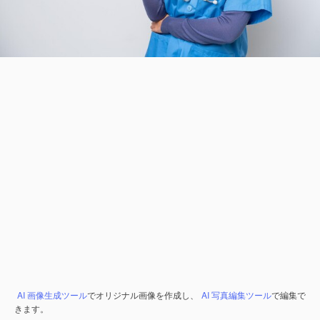
AI 画像生成ツール
でオリジナル画像を作成し、
AI 写真編集ツール
で編集で
きます。