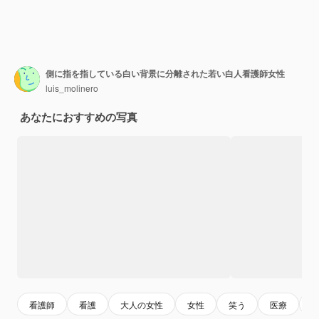
側に指を指している白い背景に分離された若い白人看護師女性
luis_molinero
あなたにおすすめの写真
看護師
看護
大人の女性
女性
笑う
医療