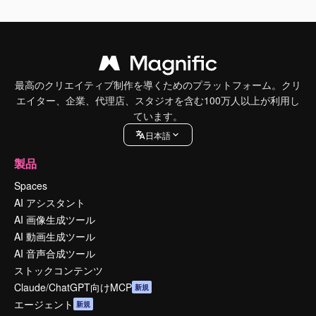
最高のクリエイティブ制作を導くためのプラットフォーム。クリ
エイター、企業、代理店、スタジオを含む100万人以上が利用し
ています。
日本語
製品
Spaces
AI アシスタント
AI 画像生成ツール
AI 動画生成ツール
AI 音声合成ツール
ストックコンテンツ
Claude/ChatGPT向けMCP
新規
エージェント
新規