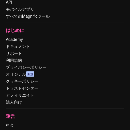
API
モバイルアプリ
すべてのMagnificツール
はじめに
Academy
ドキュメント
サポート
利用規約
プライバシーポリシー
オリジナル
新規
クッキーポリシー
トラストセンター
アフィリエイト
法人向け
運営
料金