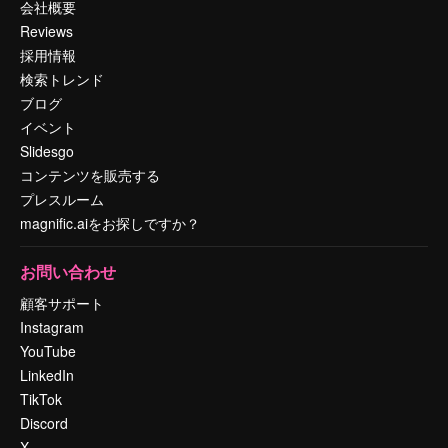
会社概要
Reviews
採用情報
検索トレンド
ブログ
イベント
Slidesgo
コンテンツを販売する
プレスルーム
magnific.aiをお探しですか？
お問い合わせ
顧客サポート
Instagram
YouTube
LinkedIn
TikTok
Discord
X