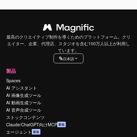
最高のクリエイティブ制作を導くためのプラットフォーム。クリ
エイター、企業、代理店、スタジオを含む100万人以上が利用し
ています。
日本語
製品
Spaces
AI アシスタント
AI 画像生成ツール
AI 動画生成ツール
AI 音声合成ツール
ストックコンテンツ
Claude/ChatGPT向けMCP
新規
エージェント
新規