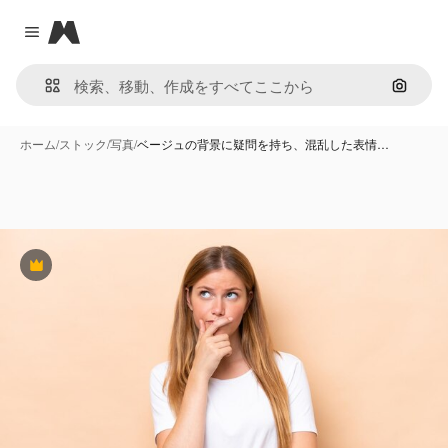
Magnific
Close menu
画像で
ホーム
/
ストック
/
写真
/
ベージュの背景に疑問を持ち、混乱した表情…
Premium